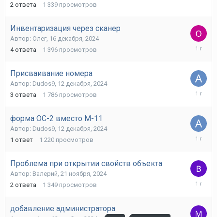
2
ответа
1 339
просмотров
2024
Инвентаризация через сканер
Автор:
Олег
,
16 декабря, 2024
19
4
ответа
1 396
просмотров
декабря,
2024
Присваивание номера
Автор:
Dudos9
,
12 декабря, 2024
12
3
ответа
1 786
просмотров
декабря,
2024
форма ОС-2 вместо М-11
Автор:
Dudos9
,
12 декабря, 2024
12
1
ответ
1 220
просмотров
декабря,
2024
Проблема при открытии свойств объекта
Автор:
Валерий
,
21 ноября, 2024
21
2
ответа
1 349
просмотров
ноября,
2024
добавление администратора