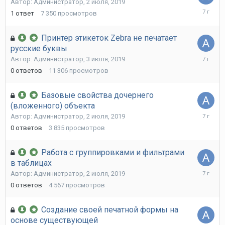
Автор:
Администратор
,
2 июля, 2019
9
1
ответ
7 350
просмотров
июля,
2019
Принтер этикеток Zebra не печатает
русские буквы
3
Автор:
Администратор
,
3 июля, 2019
июля,
0
ответов
11 306
просмотров
2019
Базовые свойства дочернего
(вложенного) объекта
2
Автор:
Администратор
,
2 июля, 2019
июля,
0
ответов
3 835
просмотров
2019
Работа с группировками и фильтрами
в таблицах
2
Автор:
Администратор
,
2 июля, 2019
июля,
0
ответов
4 567
просмотров
2019
Создание своей печатной формы на
основе существующей