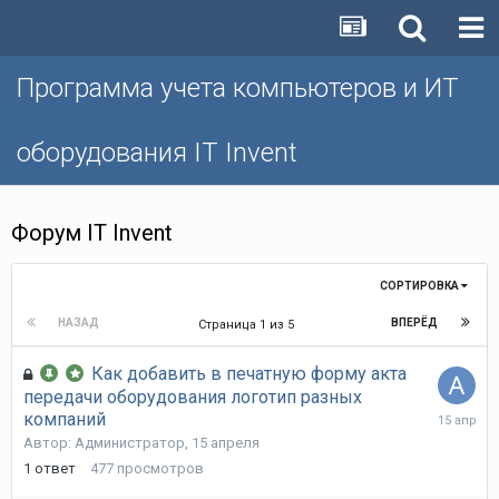
Программа учета компьютеров и ИТ
оборудования IT Invent
Форум IT Invent
СОРТИРОВКА
НАЗАД
ВПЕРЁД
Страница 1 из 5
Как добавить в печатную форму акта
передачи оборудования логотип разных
15
компаний
апреля
Автор:
Администратор
,
15 апреля
1
ответ
477
просмотров