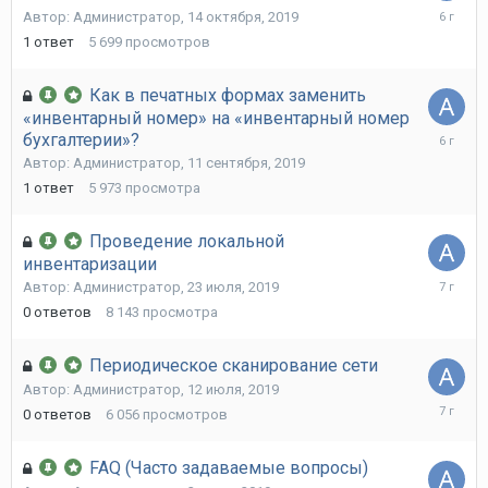
14
Автор:
Администратор
,
14 октября, 2019
октября,
1
ответ
5 699
просмотров
2019
Как в печатных формах заменить
«инвентарный номер» на «инвентарный номер
11
бухгалтерии»?
сентября
Автор:
Администратор
,
11 сентября, 2019
2019
1
ответ
5 973
просмотра
Проведение локальной
инвентаризации
23
Автор:
Администратор
,
23 июля, 2019
июля,
0
ответов
8 143
просмотра
2019
Периодическое сканирование сети
Автор:
Администратор
,
12 июля, 2019
12
0
ответов
6 056
просмотров
июля,
2019
FAQ (Часто задаваемые вопросы)