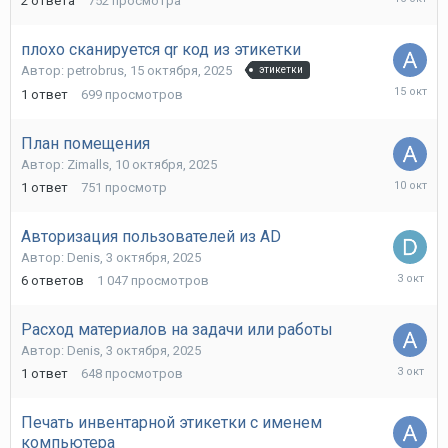
2
ответа
752
просмотра
октября,
2025
плохо сканируется qr код из этикетки
Автор:
petrobrus
,
15 октября, 2025
этикетки
15
1
ответ
699
просмотров
октября,
2025
План помещения
Автор:
Zimalls
,
10 октября, 2025
10
1
ответ
751
просмотр
октября,
2025
Авторизация пользователей из AD
Автор:
Denis
,
3 октября, 2025
3
6
ответов
1 047
просмотров
октября,
2025
Расход материалов на задачи или работы
Автор:
Denis
,
3 октября, 2025
3
1
ответ
648
просмотров
октября,
2025
Печать инвентарной этикетки с именем
компьютера