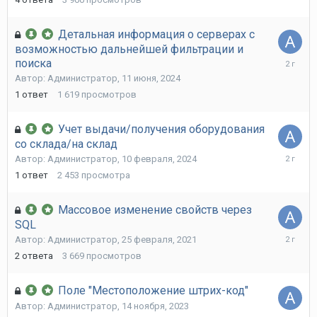
2024
Детальная информация о серверах с
возможностью дальнейшей фильтрации и
11
поиска
июня,
Автор:
Администратор
,
11 июня, 2024
2024
1
ответ
1 619
просмотров
Учет выдачи/получения оборудования
со склада/на склад
10
Автор:
Администратор
,
10 февраля, 2024
февраля
1
ответ
2 453
просмотра
2024
Массовое изменение свойств через
SQL
27
Автор:
Администратор
,
25 февраля, 2021
ноября,
2
ответа
3 669
просмотров
2023
Поле "Местоположение штрих-код"
Автор:
Администратор
,
14 ноября, 2023
14