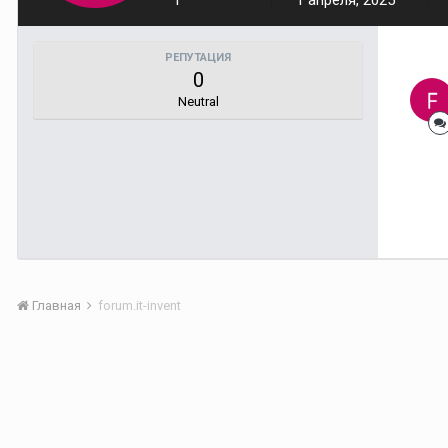
1
1 апреля, 2025
РЕПУТАЦИЯ
0
Neutral
Главная
forum.it-invent