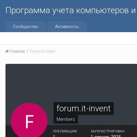
Программа учета компьютеров и 
Сообщество
Активность
Главная
forum.it-invent
forum.it-invent
Members
ПУБЛИКАЦИИ
ЗАРЕГИСТРИРОВАН