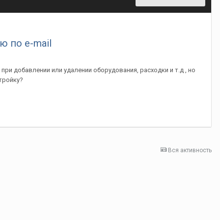
 по e-mail
ри добавлении или удалении оборудования, расходки и т.д , но
стройку?
Вся активность