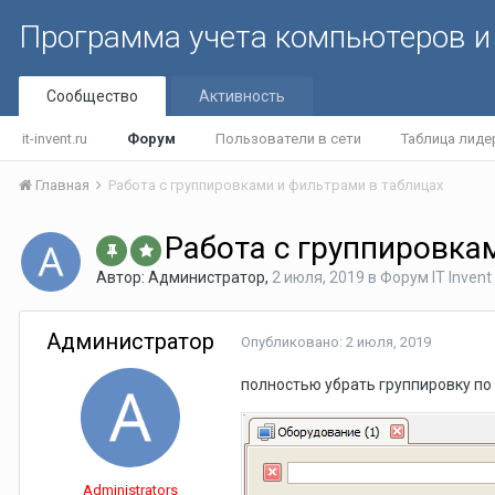
Программа учета компьютеров и 
Сообщество
Активность
it-invent.ru
Форум
Пользователи в сети
Таблица лиде
Главная
Работа с группировками и фильтрами в таблицах
Работа с группировка
Автор:
Администратор
,
2 июля, 2019
в
Форум IT Invent
Администратор
Опубликовано:
2 июля, 2019
полностью убрать группировку по
Administrators