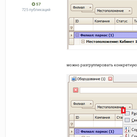
57
725 публикаций
можно разгруппировать конкретную