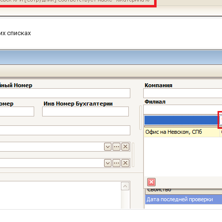
х списках