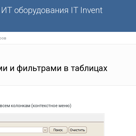
ИТ оборудования IT Invent
ров
ми и фильтрами в таблицах
 всем колонкам (контекстное меню)