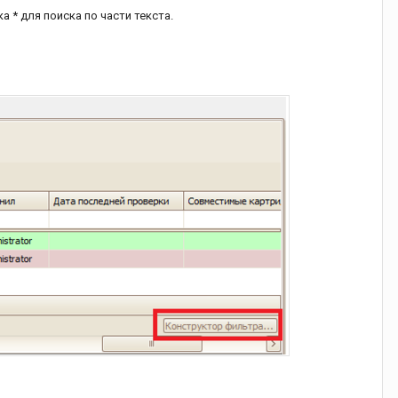
 * для поиска по части текста.