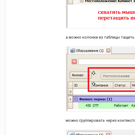
а можно колонки из таблицы тащить 
можно группировать через контекст