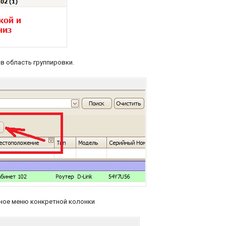
в область группировки.
ное меню конкретной колонки