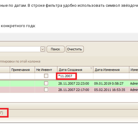
ые по датам. В строке фильтра удобно использовать символ звёздочка
 конкретного года: