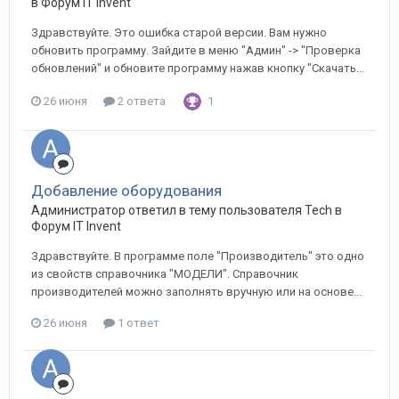
в
Форум IT Invent
Здравствуйте. Это ошибка старой версии. Вам нужно
обновить программу. Зайдите в меню "Админ" -> "Проверка
обновлений" и обновите программу нажав кнопку "Скачать...
26 июня
2 ответа
1
Добавление оборудования
Администратор ответил в тему пользователя Tech в
Форум IT Invent
Здравствуйте. В программе поле "Производитель" это одно
из свойств справочника "МОДЕЛИ". Справочник
производителей можно заполнять вручную или на основе...
26 июня
1 ответ