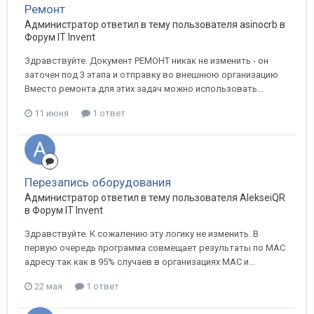
Ремонт
Администратор ответил в тему пользователя asinocrb в
Форум IT Invent
Здравствуйте. Документ РЕМОНТ никак не изменить - он
заточен под 3 этапа и отправку во внешнюю организацию
Вместо ремонта для этих задач можно использовать...
11 июня
1 ответ
Перезапись оборудования
Администратор ответил в тему пользователя AlekseiQR
в
Форум IT Invent
Здравствуйте. К сожалению эту логику не изменить. В
первую очередь программа совмещает результаты по MAC
адресу так как в 95% случаев в организациях MAC и...
22 мая
1 ответ