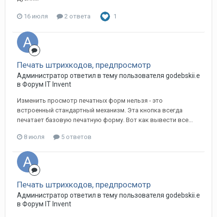
16 июля
2 ответа
1
Печать штрихкодов, предпросмотр
Администратор ответил в тему пользователя godebskii.e
в
Форум IT Invent
Изменить просмотр печатных форм нельзя - это
встроенный стандартный механизм. Эта кнопка всегда
печатает базовую печатную форму. Вот как вывести все...
8 июля
5 ответов
Печать штрихкодов, предпросмотр
Администратор ответил в тему пользователя godebskii.e
в
Форум IT Invent