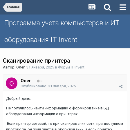
Главная
Программа учета компьютеров и ИТ
оборудования IT Invent
Сканирование принтера
Автор:
Олег
,
31 января, 2025
в
Форум IT Invent
Олег
0
Опубликовано:
31 января, 2025
Добрый день.
Не получилось найти информацию о формирование в БД
оборудования информации о принтерах:
Если принтер сетевой, то при сканировании сети, при доступном
протоколе, он появляется в оборудовании, а если принтер