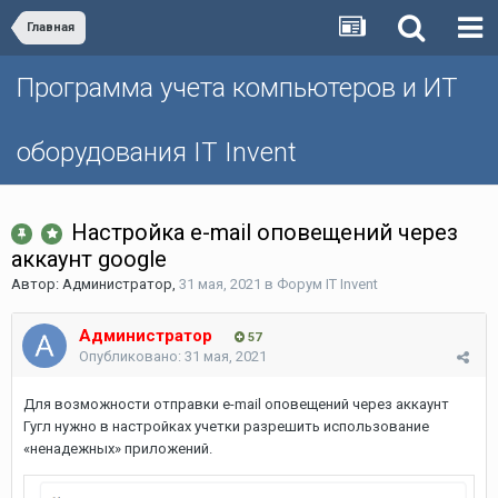
Главная
Программа учета компьютеров и ИТ
оборудования IT Invent
Настройка e-mail оповещений через
аккаунт google
Автор:
Администратор
,
31 мая, 2021
в
Форум IT Invent
Администратор
57
Опубликовано:
31 мая, 2021
Для возможности отправки e-mail оповещений через аккаунт
Гугл нужно в настройках учетки разрешить использование
«ненадежных» приложений.