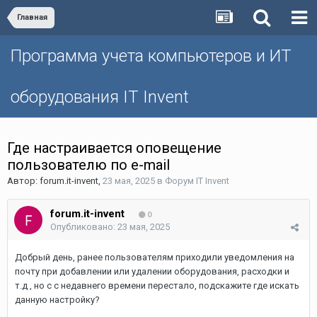
Главная
Программа учета компьютеров и ИТ
оборудования IT Invent
Где настраивается оповещение
пользователю по e-mail
Автор:
forum.it-invent
,
23 мая, 2025
в
Форум IT Invent
forum.it-invent
0
Опубликовано:
23 мая, 2025
Добрый день, ранее пользователям приходили уведомления на
почту при добавлении или удалении оборудования, расходки и
т.д , но с с недавнего времени перестало, подскажите где искать
данную настройку?