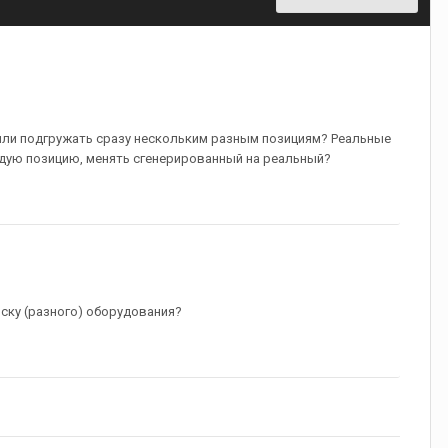
 или подгружать сразу нескольким разным позициям? Реальные
ждую позицию, менять сгенерированный на реальный?
ску (разного) оборудования?