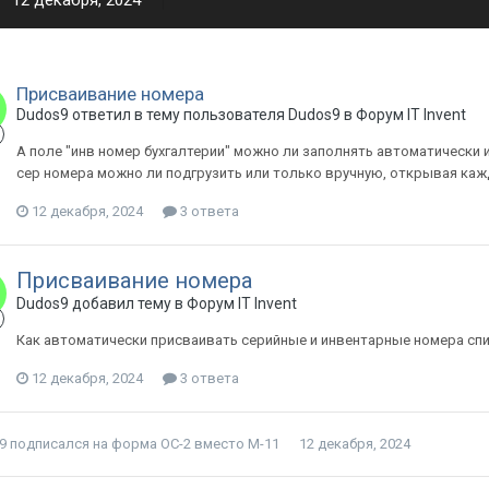
12 декабря, 2024
Присваивание номера
Dudos9 ответил в тему пользователя Dudos9 в
Форум IT Invent
А поле "инв номер бухгалтерии" можно ли заполнять автоматически
сер номера можно ли подгрузить или только вручную, открывая ка
12 декабря, 2024
3 ответа
Присваивание номера
Dudos9 добавил тему в
Форум IT Invent
Как автоматически присваивать серийные и инвентарные номера спи
12 декабря, 2024
3 ответа
9
подписался на
форма ОС-2 вместо М-11
12 декабря, 2024