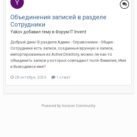
Объединения записей в разделе
Сотрудники
Yakov добавил тему в
Форум IT Invent
Добрый день! В разделе Админ - Справочники - Общие -
Сотрудники есть записи, созданные вручную и записи,
импортированные из Active Directory, можно ли как-то
объеденить записи у которых совпадают поля Фамилия, Имя
и Выводимое имя?
28 октября, 2024
1 ответ
Powered by Invision Community