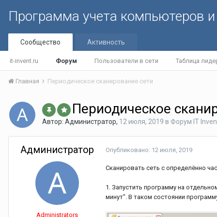
Программа учета компьютеров и 
Сообщество
Активность
it-invent.ru
Форум
Пользователи в сети
Таблица лиде
Главная
Периодическое сканирование сети
Периодическое сканир
Автор:
Администратор
,
12 июля, 2019
в
Форум IT Inven
Администратор
Опубликовано:
12 июля, 2019
Сканировать сеть с определённо час
1. Запустить программу на отдельно
минут". В таком состоянии программ
Administrators