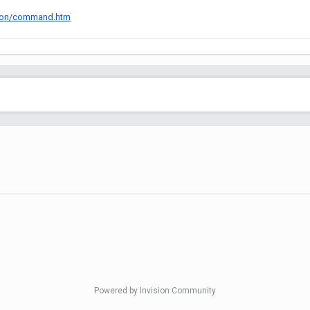
mmon/command.htm
Powered by Invision Community