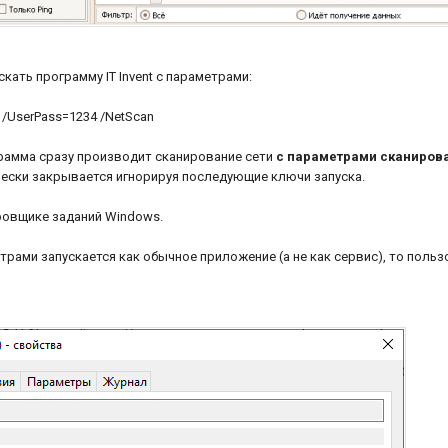
кать программу IT Invent с параметрами:
" /UserPass=1234 /
NetScan
грамма сразу производит сканирование сети
с параметрами сканиров
ески закрывается игнорируя последующие ключи запуска.
ровщике заданий Windows.
трами запускается как обычное приложение (а не как сервис), то поль