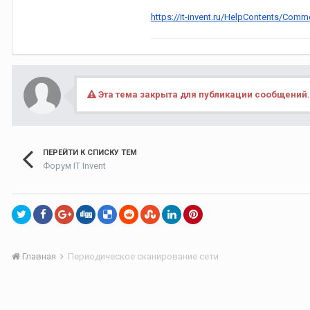
https://it-invent.ru/HelpContents/Co
Эта тема закрыта для публикации сообщений.
ПЕРЕЙТИ К СПИСКУ ТЕМ
Форум IT Invent
Главная
Периодическое сканирование сети