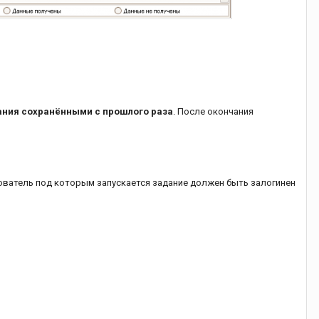
ания сохранёнными с прошлого раза
. После окончания
зователь под которым запускается задание должен быть залогинен