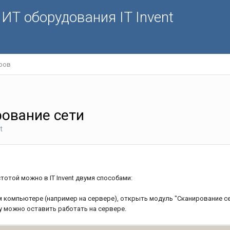
ИТ оборудования IT Invent
ров
ование сети
t
тотой можно в IT Invent двумя способами:
м компьютере (например на сервере), открыть модуль "Сканирование с
у можно оставить работать на сервере.