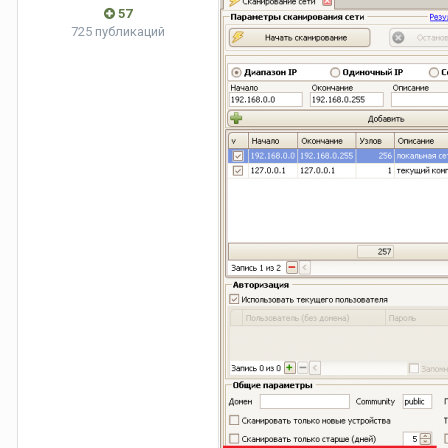
57
725 публикаций