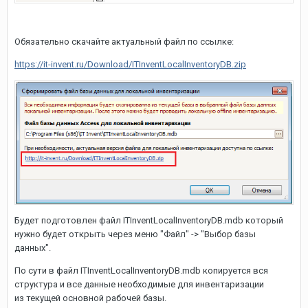
Обязательно скачайте актуальный файл по ссылке:
https://it-invent.ru/Download/ITInventLocalInventoryDB.zip
Будет подготовлен файл ITInventLocalInventoryDB.mdb который
нужно будет открыть через меню "Файл" -> "Выбор базы
данных".
По сути в файл ITInventLocalInventoryDB.mdb копируется вся
структура и все данные необходимые для инвентаризации
из текущей основной рабочей базы.