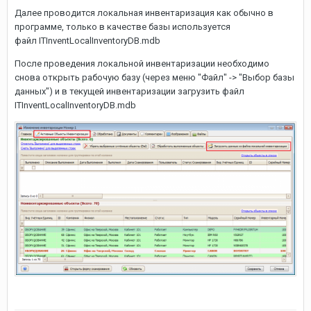
Далее проводится локальная инвентаризация как обычно в
программе, только в качестве базы используется
файл ITInventLocalInventoryDB.mdb
После проведения локальной инвентаризации необходимо
снова открыть рабочую базу (через меню "Файл" -> "Выбор базы
данных") и в текущей инвентаризации загрузить файл
ITInventLocalInventoryDB.mdb