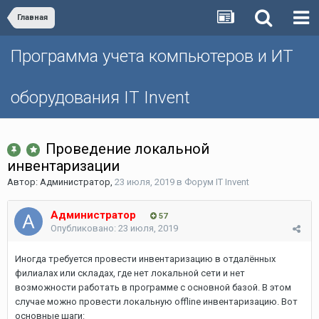
Главная
Программа учета компьютеров и ИТ
оборудования IT Invent
Проведение локальной
инвентаризации
Автор:
Администратор
,
23 июля, 2019
в
Форум IT Invent
Администратор
57
Опубликовано:
23 июля, 2019
Иногда требуется провести инвентаризацию в отдалённых
филиалах или складах, где нет локальной сети и нет
возможности работать в программе с основной базой. В этом
случае можно провести локальную offline инвентаризацию. Вот
основные шаги: