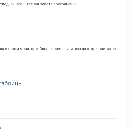
следней Это штатная работа программы?
на втором мониторе. Окно справочники всегда открывается на
 таблицы
с