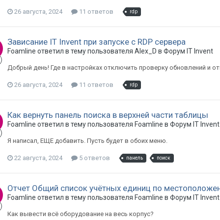
26 августа, 2024
11 ответов
rdp
Зависание IT Invent при запуске с RDP сервера
Foamline ответил в тему пользователя Alex_D в
Форум IT Invent
Добрый день! Где в настройках отключить проверку обновлений и о
26 августа, 2024
11 ответов
rdp
Как вернуть панель поиска в верхней части таблицы
Foamline ответил в тему пользователя Foamline в
Форум IT Invent
Я написал, ЕЩЕ добавить. Пусть будет в обоих меню.
22 августа, 2024
5 ответов
панель
поиск
Отчет Общий список учётных единиц по местоположе
Foamline ответил в тему пользователя Foamline в
Форум IT Invent
Как вывести всё оборудование на весь корпус?