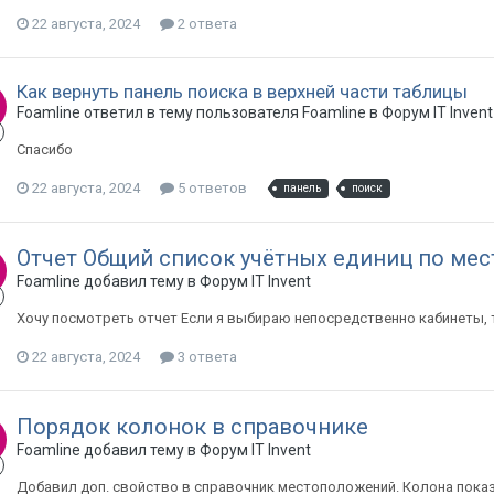
22 августа, 2024
2 ответа
Как вернуть панель поиска в верхней части таблицы
Foamline ответил в тему пользователя Foamline в
Форум IT Invent
Спасибо
22 августа, 2024
5 ответов
панель
поиск
Отчет Общий список учётных единиц по м
Foamline добавил тему в
Форум IT Invent
Хочу посмотреть отчет Если я выбираю непосредственно кабинеты, т
22 августа, 2024
3 ответа
Порядок колонок в справочнике
Foamline добавил тему в
Форум IT Invent
Добавил доп. свойство в справочник местоположений. Колона показ