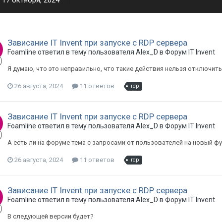
17 октября, 2024
Зависание IT Invent при запуске с RDP сервера
Foamline ответил в тему пользователя Alex_D в
Форум IT Invent
Я думаю, что это неправильно, что такие действия нельзя отключить
26 августа, 2024
11 ответов
rdp
Зависание IT Invent при запуске с RDP сервера
Foamline ответил в тему пользователя Alex_D в
Форум IT Invent
А есть ли на форуме тема с запросами от пользователей на новый 
26 августа, 2024
11 ответов
rdp
Зависание IT Invent при запуске с RDP сервера
Foamline ответил в тему пользователя Alex_D в
Форум IT Invent
В следующей версии будет?