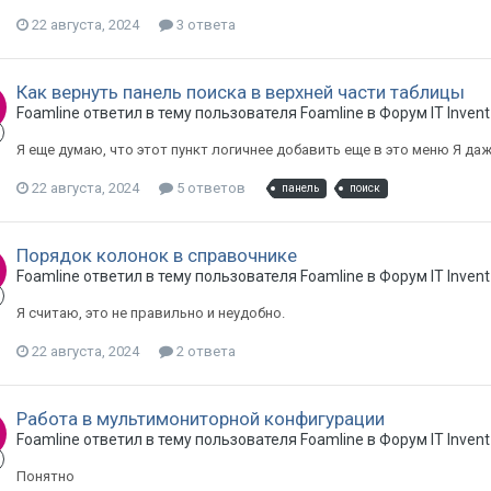
22 августа, 2024
3 ответа
Как вернуть панель поиска в верхней части таблицы
Foamline ответил в тему пользователя Foamline в
Форум IT Invent
Я еще думаю, что этот пункт логичнее добавить еще в это меню Я да
22 августа, 2024
5 ответов
панель
поиск
Порядок колонок в справочнике
Foamline ответил в тему пользователя Foamline в
Форум IT Invent
Я считаю, это не правильно и неудобно.
22 августа, 2024
2 ответа
Работа в мультимониторной конфигурации
Foamline ответил в тему пользователя Foamline в
Форум IT Invent
Понятно