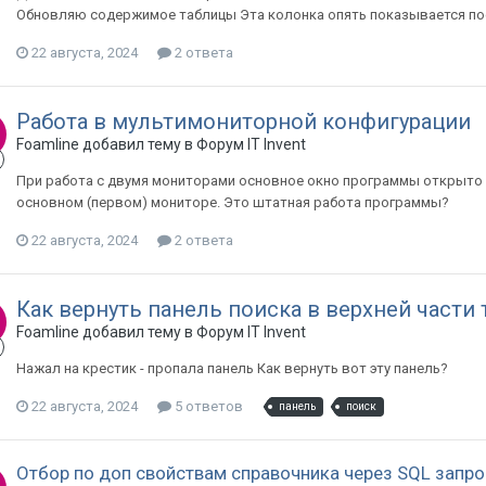
Обновляю содержимое таблицы Эта колонка опять показывается по
22 августа, 2024
2 ответа
Работа в мультимониторной конфигурации
Foamline добавил тему в
Форум IT Invent
При работа с двумя мониторами основное окно программы открыто 
основном (первом) мониторе. Это штатная работа программы?
22 августа, 2024
2 ответа
Как вернуть панель поиска в верхней части
Foamline добавил тему в
Форум IT Invent
Нажал на крестик - пропала панель Как вернуть вот эту панель?
22 августа, 2024
5 ответов
панель
поиск
Отбор по доп свойствам справочника через SQL запро