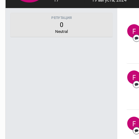
17
19 августа, 2024
РЕПУТАЦИЯ
0
Neutral