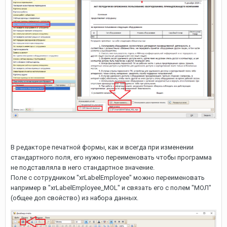
В редакторе печатной формы, как и всегда при изменении
стандартного поля, его нужно переименовать чтобы программа
не подставляла в него стандартное значение.
Поле с сотрудником "xrLabelEmployee" можно переименовать
например в "xrLabelEmployee_MOL" и связать его с полем "МОЛ"
(общее доп свойство) из набора данных.