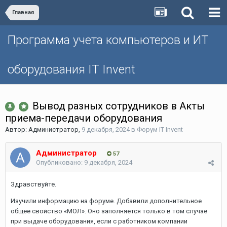
Главная
Программа учета компьютеров и ИТ
оборудования IT Invent
Вывод разных сотрудников в Акты
приема-передачи оборудования
Автор:
Администратор
,
9 декабря, 2024
в
Форум IT Invent
Администратор
57
Опубликовано:
9 декабря, 2024
Здравствуйте.
Изучили информацию на форуме. Добавили дополнительное
общее свойство «МОЛ». Оно заполняется только в том случае
при выдаче оборудования, если с работником компании