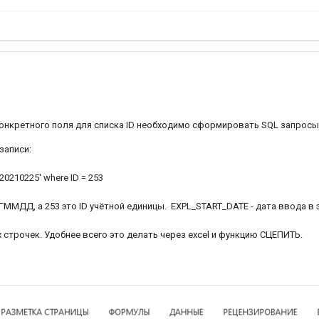
онкретного поля для списка ID необходимо сформировать SQL запросы 
записи:
20210225' where ID = 253
ГГММДД, а 253 это ID учётной единицы. EXPL_START_DATE - дата ввода в
строчек. Удобнее всего это делать через excel и функцию СЦЕПИТЬ.