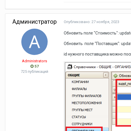
Администратор
Опубликовано:
27 ноября, 2023
Обновить поле "Стоимость": update 
Обновить поле "Поставщик": update 
id нужного поставщика можно пос
Administrators
57
725 публикаций