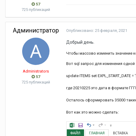
57
725 публикаций
Администратор
Опубликовано:
25 февраля, 2021
Добрый день.
Чтобы массово изменить значение к
Вот sql запрос для изменения одной 
Administrators
update ITEMS set EXPL_START_DATE = '
57
725 публикаций
где 20210225 это дата в формате ГГ
Осталось сформировать 35000 таких 
Вот как это можно сделать: