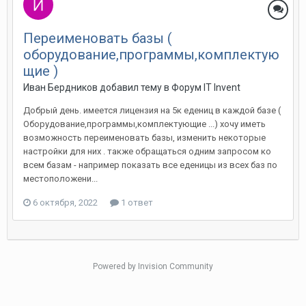
Переименовать базы (
оборудование,программы,комплектую
щие )
Иван Бердников добавил тему в
Форум IT Invent
Добрый день. имеется лицензия на 5к едениц в каждой базе (
Оборудование,программы,комплектующие ...) хочу иметь
возможность переименовать базы, изменить некоторые
настройки для них . также обращаться одним запросом ко
всем базам - например показать все еденицы из всех баз по
местоположени...
6 октября, 2022
1 ответ
Powered by Invision Community