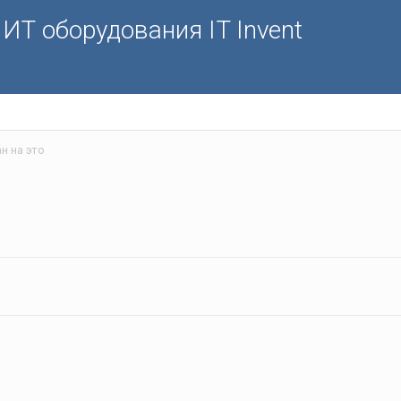
ИТ оборудования IT Invent
н на это