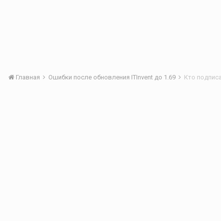
Главная
Ошибки после обновления ITInvent до 1.69
Кто подписа