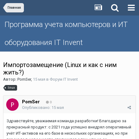
Главная
Программа учета компьютеров и ИТ
оборудования IT Invent
Импортозамещение (Linux и как с ним
жить?)
Автор:
PomSer
,
15 мая
в
Форум IT Invent
linux
PomSer
0
Опубликовано:
15 мая
Здравствуйте, уважаемая команда разработки! Благодарю за
прекрасный продукт: с 2021 года успешно внедрял оперативный
учёт ИТ-активов на его базе в нескольких организациях, но при