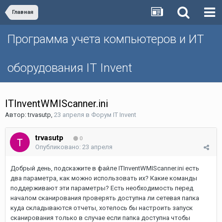
Главная
Программа учета компьютеров и ИТ
оборудования IT Invent
ITInventWMIScanner.ini
Автор:
trvasutp
,
23 апреля
в
Форум IT Invent
trvasutp
0
Опубликовано:
23 апреля
Добрый день, подскажите в файле ITInventWMIScanner.ini есть
два параметра, как можно использовать их? Какие команды
поддерживают эти параметры? Есть необходимость перед
началом сканирования проверять доступна ли сетевая папка
куда складываются отчеты, хотелось бы настроить запуск
сканирования только в случае если папка доступна чтобы