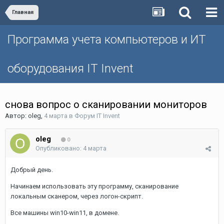
Главная
Программа учета компьютеров и ИТ
оборудования IT Invent
снова вопрос о сканировании мониторов
Автор:
oleg
,
4 марта
в
Форум IT Invent
oleg
0
Опубликовано:
4 марта
Добрый день.
Начинаем использовать эту программу, сканирование
локальным сканером, через логон-скрипт.
Все машины win10-win11, в домене.