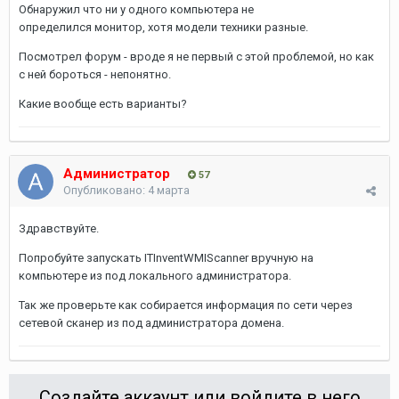
Обнаружил что ни у одного компьютера не
определился монитор, хотя модели техники разные.
Посмотрел форум - вроде я не первый с этой проблемой, но как
с ней бороться - непонятно.
Какие вообще есть варианты?
Администратор
57
Опубликовано:
4 марта
Здравствуйте.
Попробуйте запускать ITInventWMIScanner вручную на
компьютере из под локального администратора.
Так же проверьте как собирается информация по сети через
сетевой сканер из под администратора домена.
Создайте аккаунт или войдите в него