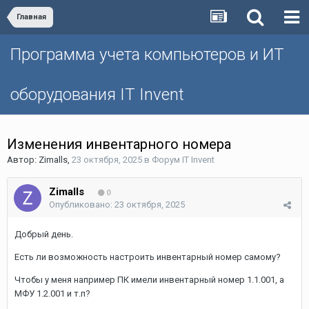
Главная
Программа учета компьютеров и ИТ
оборудования IT Invent
Изменения инвентарного номера
Автор:
Zimalls
,
23 октября, 2025
в
Форум IT Invent
Zimalls
0
Опубликовано:
23 октября, 2025
Добрый день.
Есть ли возможность настроить инвентарный номер самому?
Чтобы у меня например ПК имели инвентарный номер 1.1.001, а
МФУ 1.2.001 и т.п?