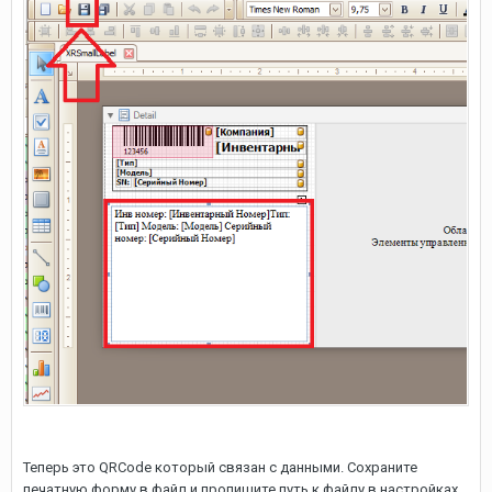
Теперь это QRCode который связан с данными. Сохраните
печатную форму в файл и пропишите путь к файлу в настройках