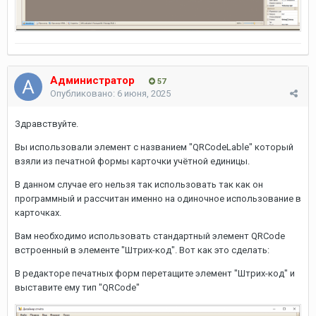
Администратор
57
Опубликовано:
6 июня, 2025
Здравствуйте.
Вы использовали элемент с названием "QRCodeLable" который
взяли из печатной формы карточки учётной единицы.
В данном случае его нельзя так использовать так как он
программный и рассчитан именно на одиночное использование в
карточках.
Вам необходимо использовать стандартный элемент QRCode
встроенный в элементе "Штрих-код". Вот как это сделать:
В редакторе печатных форм перетащите элемент "Штрих-код" и
выставите ему тип "QRCode"