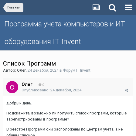
Главная
Программа учета компьютеров и ИТ
оборудования IT Invent
Список Программ
Автор:
Олег
,
24 декабря, 2024
в
Форум IT Invent
Олег
0
Опубликовано:
24 декабря, 2024
Добрый день.
Подскажите, возможно ли получить список программ, которые
зарегистрированы в программе?
В реестре Программ они расположены по центрам учета, а не
общим списком.