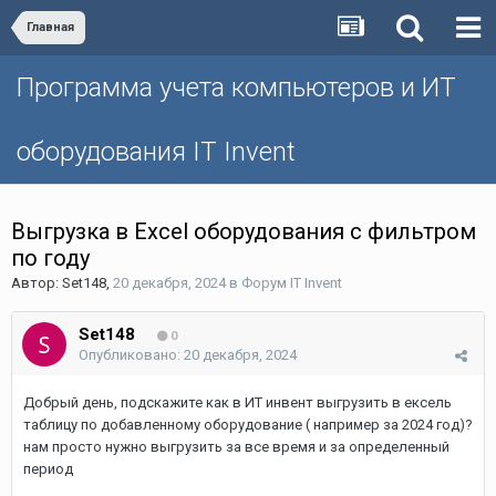
Главная
Программа учета компьютеров и ИТ
оборудования IT Invent
Выгрузка в Excel оборудования с фильтром
по году
Автор:
Set148
,
20 декабря, 2024
в
Форум IT Invent
Set148
0
Опубликовано:
20 декабря, 2024
Добрый день, подскажите как в ИТ инвент выгрузить в ексель
таблицу по добавленному оборудование ( например за 2024 год)?
нам просто нужно выгрузить за все время и за определенный
период