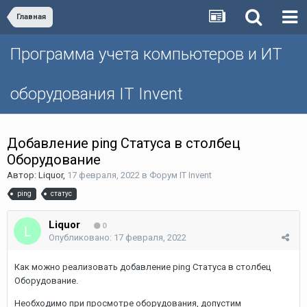
Главная
Программа учета компьютеров и ИТ
оборудования IT Invent
Добавление ping Статуса в столбец
Оборудование
Автор:
Liquor
,
17 февраля, 2022
в
Форум IT Invent
ping
статус
Liquor
0
Опубликовано:
17 февраля, 2022
Как можно реализовать добавление ping Статуса в столбец
Оборудование.
Необходимо при просмотре оборудования, допустим