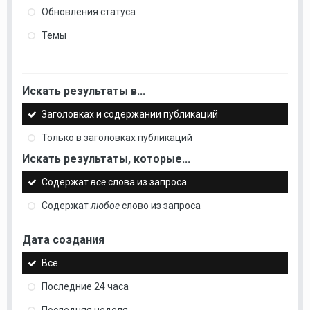
Обновления статуса
Темы
Искать результаты в...
Заголовках и содержании публикаций
Только в заголовках публикаций
Искать результаты, которые...
Содержат
все
слова из запроса
Содержат
любое
слово из запроса
Дата создания
Все
Последние 24 часа
Последняя неделя