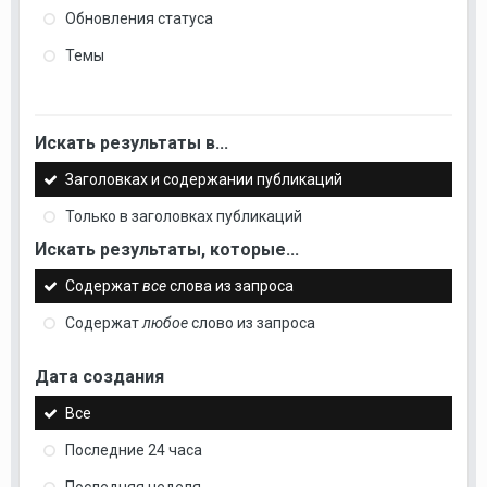
Обновления статуса
Темы
Искать результаты в...
Заголовках и содержании публикаций
Только в заголовках публикаций
Искать результаты, которые...
Содержат
все
слова из запроса
Содержат
любое
слово из запроса
Дата создания
Все
Последние 24 часа
Последняя неделя